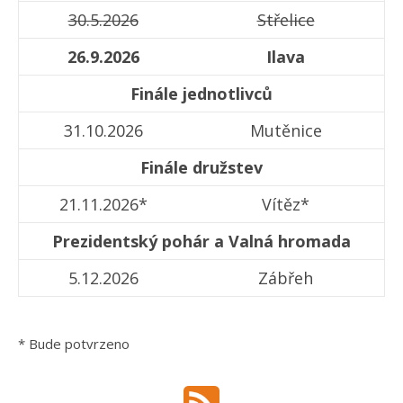
30.5.2026
Střelice
26.9.2026
Ilava
Finále jednotlivců
31.10.2026
Mutěnice
Finále družstev
21.11.2026*
Vítěz*
Prezidentský pohár a Valná hromada
5.12.2026
Zábřeh
* Bude potvrzeno