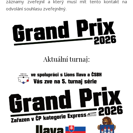
záznamy zveřejnil a který musí mít tento kontakt na
odvolání souhlasu zveřejněný.
Aktuální turnaj: