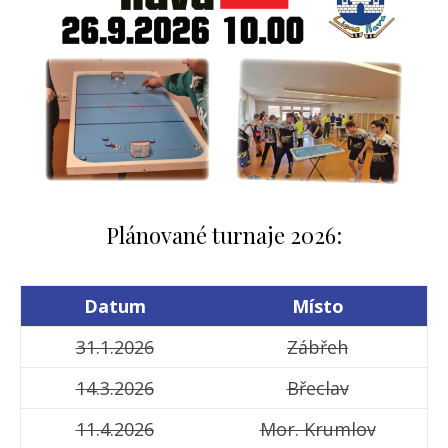
Plánované turnaje 2026:
Datum
Místo
31.1.2026
Zábřeh
14.3.2026
Břeclav
11.4.2026
Mor. Krumlov