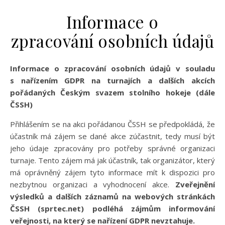
Informace o
zpracování osobních údajů
Informace o zpracování osobní
ch údajů v souladu
s nařízením GDPR na turnajích a dalších akcích
pořádaných Českým svazem stolního hokeje (dále
ČSSH)
Přihlášením se na akci pořádanou ČSSH se předpokládá, že
účastník má zájem se dané akce zúčastnit, tedy musí být
jeho údaje zpracovány pro potřeby správné organizaci
turnaje. Tento zájem má jak účastník, tak organizátor, který
má oprávněný zájem tyto informace mít k dispozici pro
nezbytnou organizaci a vyhodnocení akce.
Zveřejnění
výsledků a dalších záznamů na webových stránkách
ČSSH (sprtec.net) podléhá zájmům informování
veřejnosti, na který se nařízení GDPR nevztahuje.